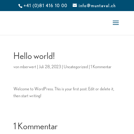
+41 (0)81 416 10 00
info@muntaval.ch
Hello world!
von
mberwert
|
Juli 28, 2023
|
Uncategorized
|
1 Kommentar
Welcome to WordPress. This is your first post. Edit or delete it,
then start writing!
1 Kommentar