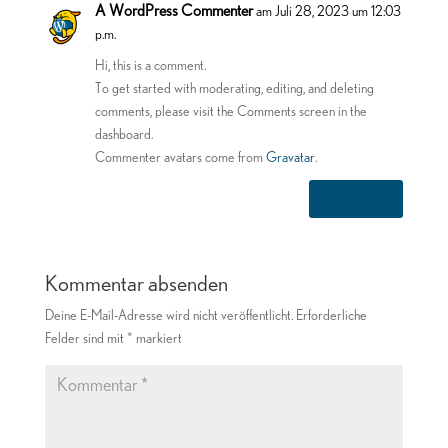
A WordPress Commenter
am Juli 28, 2023 um 12:03
p.m.
Hi, this is a comment.
To get started with moderating, editing, and deleting
comments, please visit the Comments screen in the
dashboard.
Commenter avatars come from
Gravatar
.
Antworten
Kommentar absenden
Deine E-Mail-Adresse wird nicht veröffentlicht.
Erforderliche
Felder sind mit
*
markiert